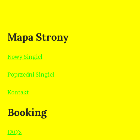
Mapa Strony
Nowy Singiel
Poprzedni Singiel
Kontakt
Booking
FAQ's