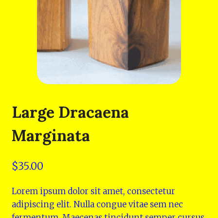
Large Dracaena
Marginata
$
35.00
Lorem ipsum dolor sit amet, consectetur
adipiscing elit. Nulla congue vitae sem nec
fermentum. Maecenas tincidunt semper cursus.