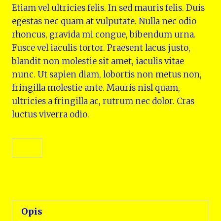
Etiam vel ultricies felis. In sed mauris felis. Duis
egestas nec quam at vulputate. Nulla nec odio
rhoncus, gravida mi congue, bibendum urna.
Fusce vel iaculis tortor. Praesent lacus justo,
blandit non molestie sit amet, iaculis vitae
nunc. Ut sapien diam, lobortis non metus non,
fringilla molestie ante. Mauris nisl quam,
ultricies a fringilla ac, rutrum nec dolor. Cras
luctus viverra odio.
ilość
Dodaj do koszyka
Button
Fern
Kategoria:
Uncategorized
Opis