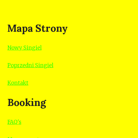
Mapa Strony
Nowy Singiel
Poprzedni Singiel
Kontakt
Booking
FAQ's