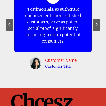
Testimonials, as authentic
endorsements from satisfied
customers, serve as potent
social proof, significantly
inspiring trust in potential
consumers.
Customer Name
Customer Title
Chcesz