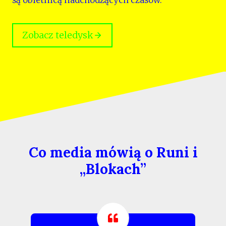
Zobacz teledysk
Co media mówią o Runi i
„Blokach”