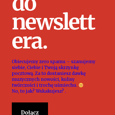
do
newslett
era.
Obiecujemy zero spamu – szanujemy
siebie, Ciebie i Twoją skrzynkę
pocztową. Za to dostaniesz dawkę
muzycznych nowości, kulisy
twórczości i trochę uśmiechu.
No, to jak? Wskakujesz? .
Dołącz