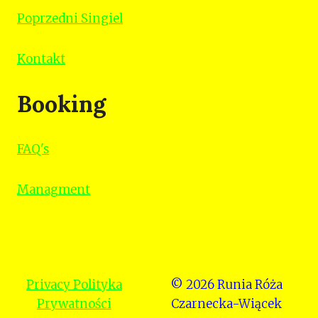
Poprzedni Singiel
Kontakt
Booking
FAQ's
Managment
Privacy Polityka
© 2026 Runia Róża
Prywatności
Czarnecka-Wiącek