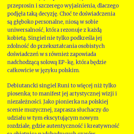
przeprosin i szczerego wyjaśnienia, dlaczego
podjęła taką decyzję. Choć te doświadczenia
są głęboko personalne, niosą w sobie
uniwersalność, która rezonuje z każdą
kobietą. Singiel nie tylko podkreśla jej
zdolność do przekształcania osobistych
doświadczeń w s również zapowiada
nadchodzącą solową EP-kę, która będzie
całkowicie w języku polskim.
Debiutancki singiel Runi to więcej niż tylko
piosenka; to manifest jej artystycznej wizji i
niezależności. Jako pionierka na polskiej
scenie muzycznej, zaprasza słuchaczy do
udziału w tym ekscytującym nowym
rozdziale, gdzie autentyczność i kreatywność
są obietnicą nadchodzących czasów.