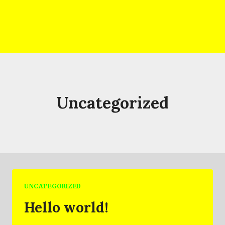
Przejdź
do
Runia
treści
Uncategorized
UNCATEGORIZED
Hello world!