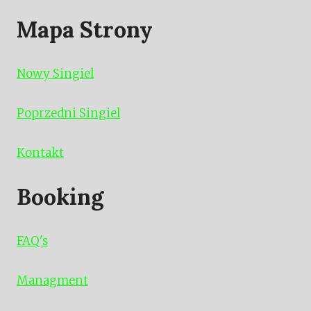
Mapa Strony
Nowy Singiel
Poprzedni Singiel
Kontakt
Booking
FAQ's
Managment