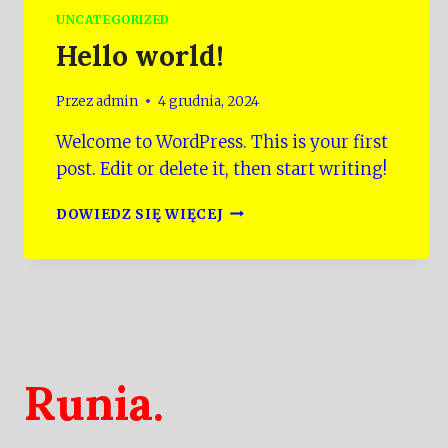
UNCATEGORIZED
Hello world!
Przez
admin
4 grudnia, 2024
Welcome to WordPress. This is your first
post. Edit or delete it, then start writing!
HELLO
DOWIEDZ SIĘ WIĘCEJ
WORLD!
Runia.