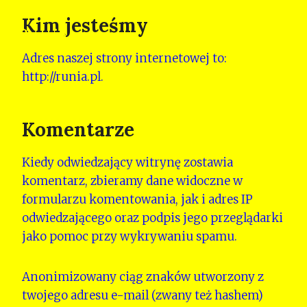
Przejdź
Kim jesteśmy
do
Runia
treści
Adres naszej strony internetowej to:
http://runia.pl.
Komentarze
Kiedy odwiedzający witrynę zostawia
komentarz, zbieramy dane widoczne w
formularzu komentowania, jak i adres IP
odwiedzającego oraz podpis jego przeglądarki
jako pomoc przy wykrywaniu spamu.
Anonimizowany ciąg znaków utworzony z
twojego adresu e-mail (zwany też hashem)